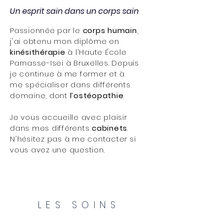
Un esprit sain dans un corps sain
Passionnée par le
corps humain
,
j'ai obtenu mon diplôme en
kinésithérapie
à l'Haute École
Parnasse-Isei à Bruxelles. Depuis
je continue à me former et à
me spécialiser dans différents
domaine, dont
l’ostéopathie
.
Je vous accueille avec plaisir
dans mes différents
cabinets
.
N'hésitez pas à me contacter si
vous avez une question.
LES SOINS