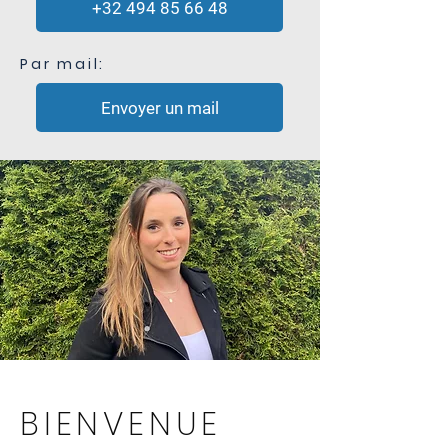
+32 494 85 66 48
Par mail:
Envoyer un mail
BIENVENUE