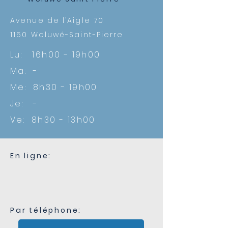
Avenue de l’Aigle 70
1150
Woluwé-Saint-Pierre
Lu: 16h00 - 19h00
Ma: -
Me: 8h30 - 19h00
Je: -
Ve: 8h30 - 13h00
En ligne:
Par téléphone: