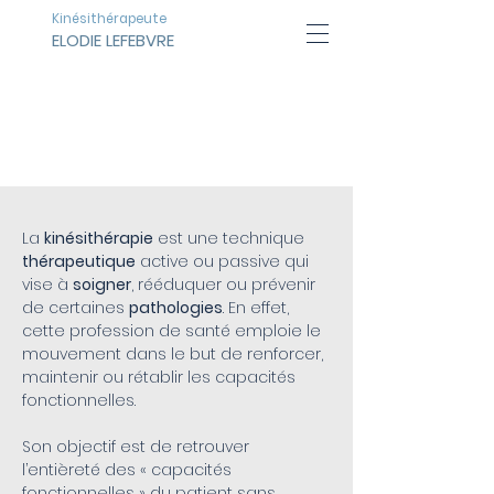
Kinésithérapeute
ELODIE LEFEBVRE
LA
KINÉSITHÉRAPIE
La
kinésithérapie
est une technique
thérapeutique
active ou passive qui
vise à
soigner
, rééduquer ou prévenir
de certaines
pathologies
. En effet,
cette profession de santé emploie le
mouvement dans le but de renforcer,
maintenir ou rétablir les capacités
fonctionnelles.
Son objectif est de retrouver
l’entièreté des « capacités
fonctionnelles » du patient sans